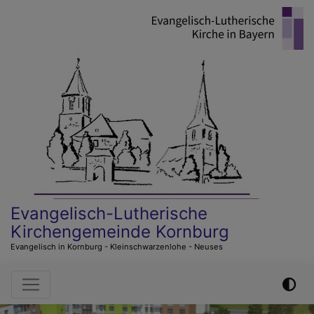
Direkt
zum
Inhalt
Evangelisch-Lutherische
Kirchengemeinde Kornburg
Evangelisch in Kornburg - Kleinschwarzenlohe - Neuses
Hauptnavigation