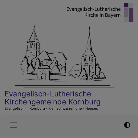
Direkt
zum
Inhalt
Evangelisch-Lutherische
Kirchengemeinde Kornburg
Evangelisch in Kornburg - Kleinschwarzenlohe - Neuses
Hauptnavigation