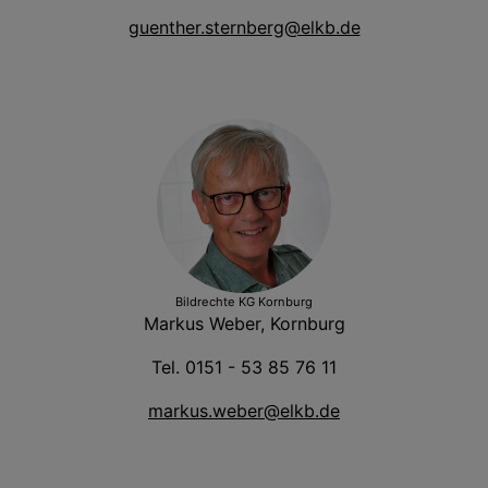
guenther.sternberg@elkb.de
Bildrechte
KG Kornburg
Markus Weber, Kornburg
Tel. 0151 - 53 85 76 11
markus.weber@elkb.de