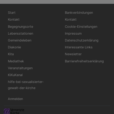
Hauptnavigation
Fußbereichsmenü
Start
Bankverbindungen
Kontakt
Kontakt
Begegnungsorte
Cookie-Einstellungen
Lebensstationen
Impressum
Gemeindeleben
Datenschutzerklärung
Diakonie
Interessante Links
Kita
Newsletter
Mediathek
Barrierefreiheitserklärung
Veranstaltungen
KiKuKanal
hilfe-bei-sexualisierter-
gewalt-der-kirche
Benutzermenü
Anmelden