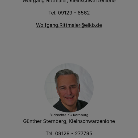
Wolfgang Rittmaier, Kleinschwarzenlohe
Tel. 09129 - 8562
Wolfgang.Rittmaier@elkb.de
Bildrechte
KG Kornburg
Günther Sternberg, Kleinschwarzenlohe
Tel. 09129 - 277795