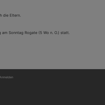
 die Eltern.
 am Sonntag Rogate (5 Wo n. O.) statt.
nutzermenü
Anmelden