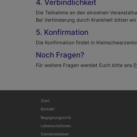
4. Verbindlichkeit
Die Teilnahme an den einzelnen Veranstaltun
Bei Verhinderung durch Krankheit bitten wir
5. Konfirmation
Die Konfirmation findet in Kleinschwarzenl
Noch Fragen?
Für weitere Fragen wendet Euch bitte ans
P
Hauptnavigation
Start
Kontakt
Begegnungsorte
Lebensstationen
Gemeindeleben