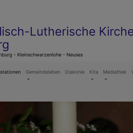
lisch-Lutherische Kirc
rg
rnburg - Kleinschwarzenlohe - Neuses
stationen
Gemeindeleben
Diakonie
Kita
Mediathek