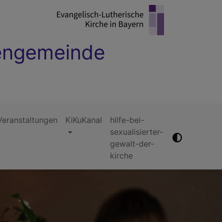
hengemeinde
Veranstaltungen
KiKuKanal
hilfe-bei-
sexualisierter-
gewalt-der-
kirche