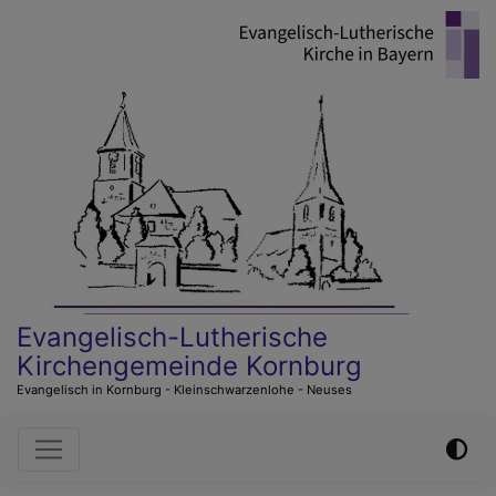
Direkt
zum
Inhalt
Evangelisch-Lutherische
Kirchengemeinde Kornburg
Evangelisch in Kornburg - Kleinschwarzenlohe - Neuses
Hauptnavigation