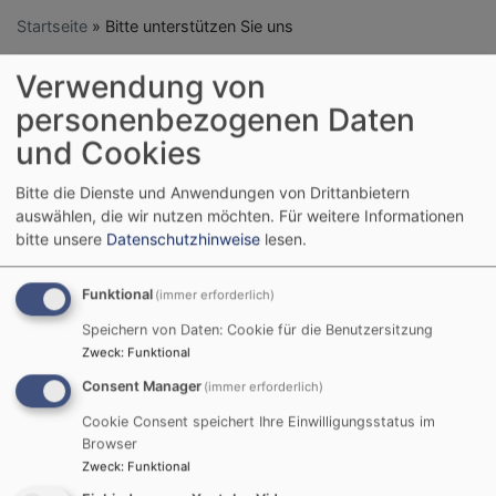
Startseite
Bitte unterstützen Sie uns
Verwendung von
Bitte unterstützen Sie
personenbezogenen Daten
und Cookies
uns
Bitte die Dienste und Anwendungen von Drittanbietern
auswählen, die wir nutzen möchten.
Für weitere Informationen
bitte unsere
Datenschutzhinweise
lesen.
Funktional
(immer erforderlich)
Speichern von Daten: Cookie für die Benutzersitzung
Zweck
:
Funktional
Consent Manager
(immer erforderlich)
Cookie Consent speichert Ihre Einwilligungsstatus im
Browser
Zweck
:
Funktional